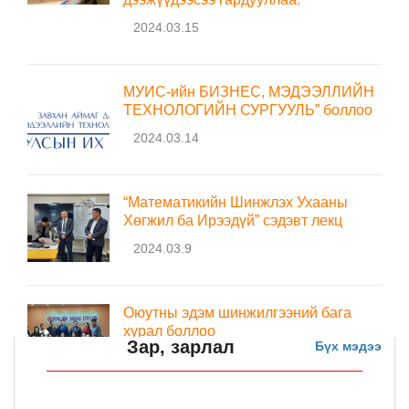
2024.03.15
МУИС-ийн БИЗНЕС, МЭДЭЭЛЛИЙН
ТЕХНОЛОГИЙН СУРГУУЛЬ” боллоо
2024.03.14
“Математикийн Шинжлэх Ухааны
Хөгжил ба Ирээдүй” сэдэвт лекц
2024.03.9
Оюутны эдэм шинжилгээний бага
хурал боллоо
Зар, зарлал
Бүх мэдээ
2019.12.13