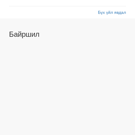
Бүх үйл явдал
Байршил