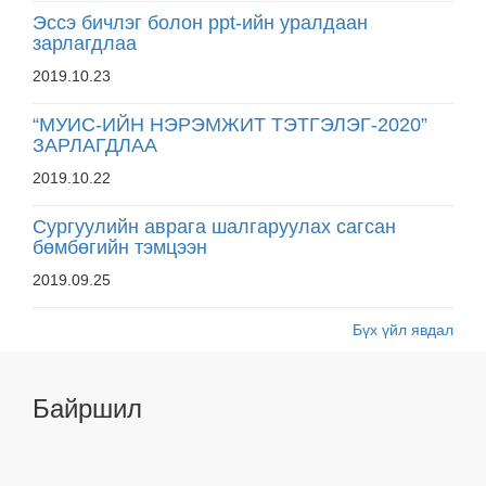
Эссэ бичлэг болон ppt-ийн уралдаан
зарлагдлаа
2019.10.23
“МУИС-ИЙН НЭРЭМЖИТ ТЭТГЭЛЭГ-2020”
ЗАРЛАГДЛАА
2019.10.22
Сургуулийн аврага шалгаруулах сагсан
бөмбөгийн тэмцээн
2019.09.25
Бүх үйл явдал
Байршил