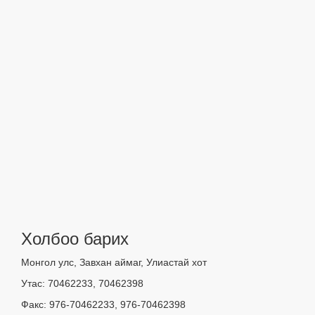
Холбоо барих
Монгол улс, Завхан аймаг, Улиастай хот
Утас: 70462233, 70462398
Факс: 976-70462233, 976-70462398