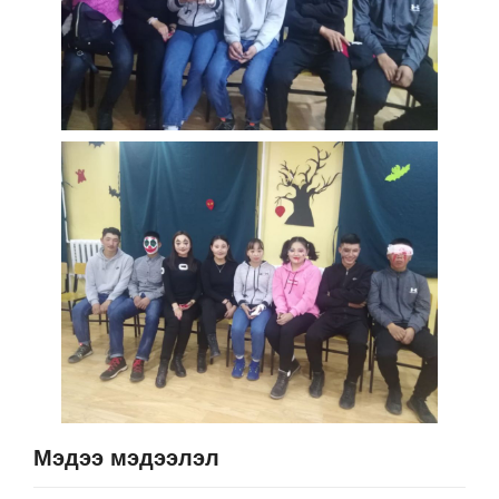
Мэдээ мэдээлэл