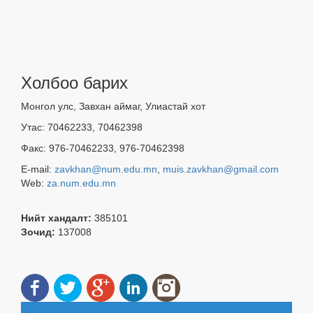
Холбоо барих
Монгол улс, Завхан аймаг, Улиастай хот
Утас: 70462233, 70462398
Факс: 976-70462233, 976-70462398
E-mail:
zavkhan@num.edu.mn
,
muis.zavkhan@gmail.com
Web:
za.num.edu.mn
Нийт хандалт:
385101
Зочид:
137008