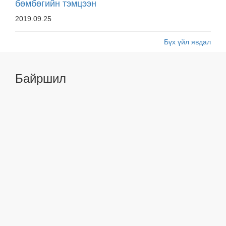
бөмбөгийн тэмцээн
2019.09.25
Бүх үйл явдал
Байршил