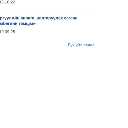
19.10.22
ргуулийн аврага шалгаруулах сагсан
мбөгийн тэмцээн
19.09.25
Бүх үйл явдал