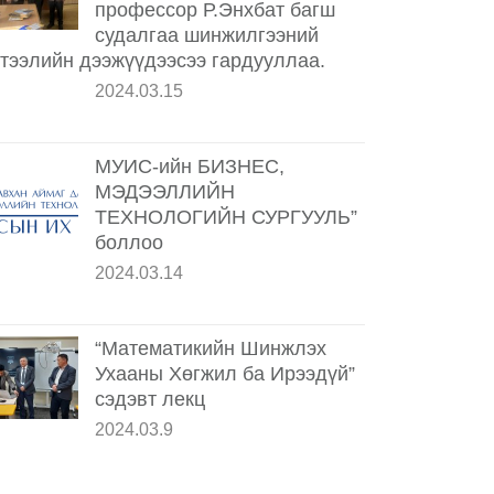
профессор Р.Энхбат багш
судалгаа шинжилгээний
тээлийн дээжүүдээсээ гардууллаа.
2024.03.15
МУИС-ийн БИЗНЕС,
МЭДЭЭЛЛИЙН
ТЕХНОЛОГИЙН СУРГУУЛЬ”
боллоо
2024.03.14
“Математикийн Шинжлэх
Ухааны Хөгжил ба Ирээдүй”
сэдэвт лекц
2024.03.9