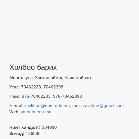
Холбоо барих
Монгол улс, Завхан аймаг, Улиастай хот
Утас: 70462233, 70462398
Факс: 976-70462233, 976-70462398
E-mail:
zavkhan@num.edu.mn
,
muis.zavkhan@gmail.com
Web:
za.num.edu.mn
Нийт хандалт:
384980
Зочид:
136888