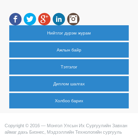
Нийтлэг дүрэм журам
Ажлын байр
Тэтгэлэг
Диплом шалгах
Холбоо барих
Copyright © 2016 — Монгол Улсын Их Сургуулийн Завхан
аймаг дахь Бизнес, Мэдээллийн Технологийн сургууль