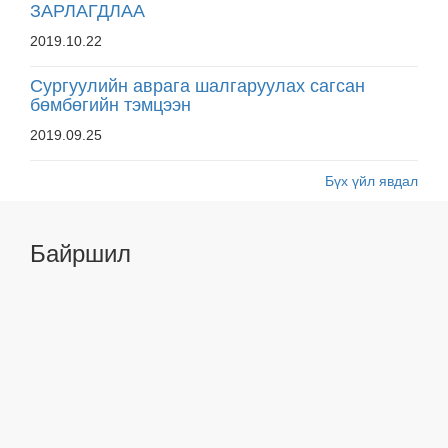
ЗАРЛАГДЛАА
2019.10.22
Сургуулийн аврага шалгаруулах сагсан
бөмбөгийн тэмцээн
2019.09.25
Бүх үйл явдал
Байршил